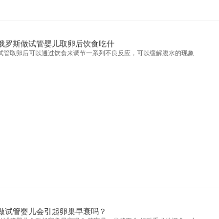
俄罗斯做试管婴儿取卵后饮食吃什
试管取卵后可以通过饮食来调节一系列不良反应，可以缓解腹水的现象...
做试管婴儿会引起卵巢早衰吗？