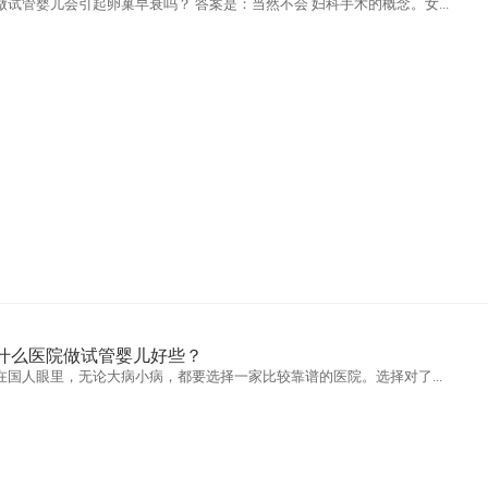
做试管婴儿会引起卵巢早衰吗？ 答案是：当然不会 妇科手术的概念。女...
什么医院做试管婴儿好些？
在国人眼里，无论大病小病，都要选择一家比较靠谱的医院。选择对了...