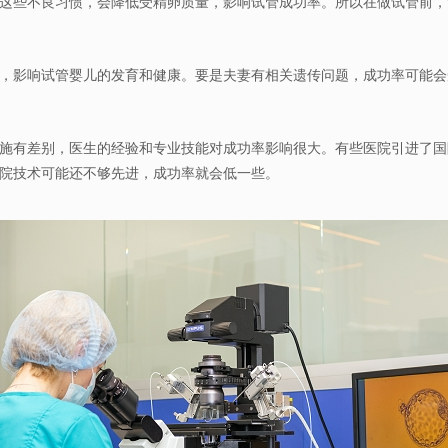
这些不良习惯，会降低受精卵质量，影响试管成功率。所以在做试管前，
，影响试管婴儿的发育和健康。要是夫妻有相关遗传问题，成功率可能会
有差别，医生的经验和专业技能对成功率影响很大。有些医院引进了国际先
院技术可能还不够先进，成功率就会低一些。