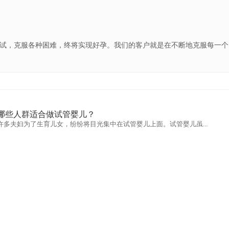
试，克服各种困难，终将实现好孕。我们的客户就是在不断地克服每一个
哪些人群适合做试管婴儿？
许多夫妇为了生育儿女，纷纷将目光集中在试管婴儿上面。试管婴儿虽...