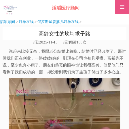
滔滔医疗顾问
滔滔顾问
>
好孕在线
>
俄罗斯试管婴儿好孕在线
>
高龄女性的坎坷求子路
2025-11-15
阅读188次
说起来比较无奈，我跟老公结婚比较晚，结婚时已经31岁了。那时
候我们正在创业，一路磕磕碰碰，到现在公司也初具规模。富裕先不
说，至少也奔小康了。朋友们羡慕的眼神也让我很高兴。但是他们只
看到了我们成功的一面，却没看到我们为了生孩子付出了多少心血。